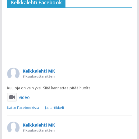
Kelkkalehti Facebook
Kelkkalehti MK
3 kuukautta sitten
Kuuloja on vain yksi. Siitä kannattaa pitää huolta.
Video
Katso Facebookissa
·
Jaa artikkeli
Kelkkalehti MK
3 kuukautta sitten