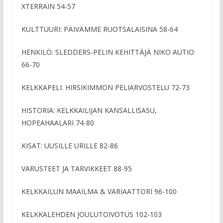
XTERRAIN 54-57
KULTTUURI: PÄIVÄMME RUOTSALAISINA 58-64
HENKILÖ: SLEDDERS-PELIN KEHITTÄJÄ NIKO AUTIO
66-70
KELKKAPELI: HIRSIKIMMON PELIARVOSTELU 72-73
HISTORIA: KELKKAILIJAN KANSALLISASU,
HOPEAHAALARI 74-80
KISAT: UUSILLE URILLE 82-86
VARUSTEET JA TARVIKKEET 88-95
KELKKAILUN MAAILMA & VARIAATTORI 96-100
KELKKALEHDEN JOULUTOIVOTUS 102-103