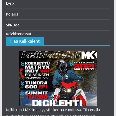
Lynx
Polaris
Ski-Doo
Kelekkamessut
Tilaa Kelkkalehti
Kelkkalehti MK ilmestyy viisi kertaa vuodessa. Tilaamalla