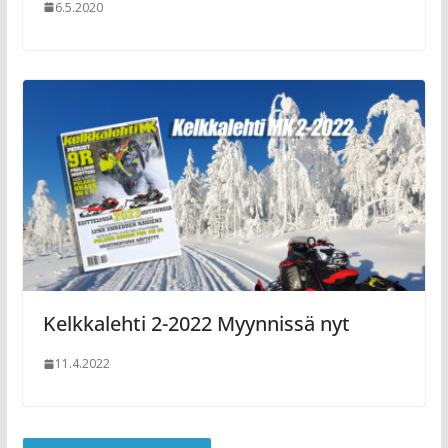
6.5.2020
Kelkkalehti 2-2022 Myynnissä nyt
11.4.2022