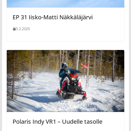
EP 31 Iisko-Matti Näkkäläjärvi
5.2.2025
Polaris Indy VR1 – Uudelle tasolle