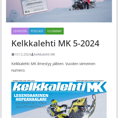
LEHDESTÄ
PODCAST
UUSIMMAT
Kelkkalehti MK 5-2024
10.12.2024
Kelkkalehti MK
Kelkkalehti MK ilmestyy jälleen. Vuoden viimeinen
numero.