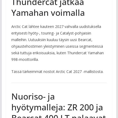
Thundercat jatkaa
Yamahan voimalla
Arctic Cat lähtee kauteen 2027 vahvalla uudistuksella
erityisesti hyöty-, touring- ja Catalyst-pohjaisiin
malleihin. Uutuuksiin kuuluu täysin uusi Bearcat,
ohjaustehostimen yleistyminen useissa segmenteissä
sekä tuttuja erikoisuuksia, kuten Thundercat Yamahan
998-moottorilla.
Tässä tärkeimmät nostot Arctic Cat 2027 -mallistosta.
Nuoriso- ja
hyötymalleja: ZR 200 ja
Bearcat 400 LT palaavat