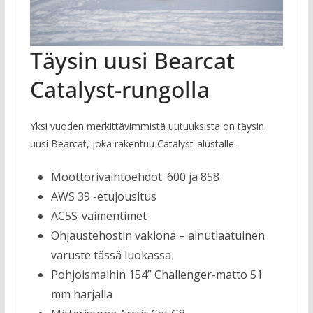
Täysin uusi Bearcat
Catalyst-rungolla
Yksi vuoden merkittävimmistä uutuuksista on täysin
uusi Bearcat, joka rakentuu Catalyst-alustalle.
Moottorivaihtoehdot: 600 ja 858
AWS 39 -etujousitus
AC5S-vaimentimet
Ohjaustehostin vakiona – ainutlaatuinen
varuste tässä luokassa
Pohjoismaihin 154” Challenger-matto 51
mm harjalla