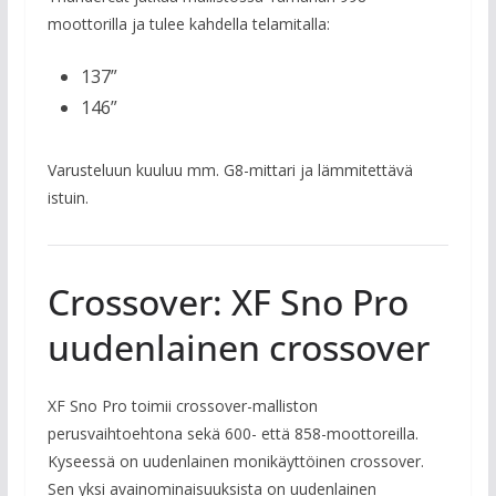
moottorilla ja tulee kahdella telamitalla:
137”
146”
Varusteluun kuuluu mm. G8-mittari ja lämmitettävä
istuin.
Crossover: XF Sno Pro
uudenlainen crossover
XF Sno Pro toimii crossover-malliston
perusvaihtoehtona sekä 600- että 858-moottoreilla.
Kyseessä on uudenlainen monikäyttöinen crossover.
Sen yksi avainominaisuuksista on uudenlainen