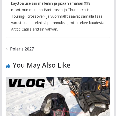
käyttöä useisiin malleihin ja pitää Yamahan 998-
moottorin mukana Panterassa ja Thundercatissa.
Touring-, crossover- ja vuorimallit saavat samalla lisää
varustelua ja teknisiä parannuksia, mikä tekee kaudesta
Arctic Catille erittäin vahvan.
Polaris 2027
You May Also Like