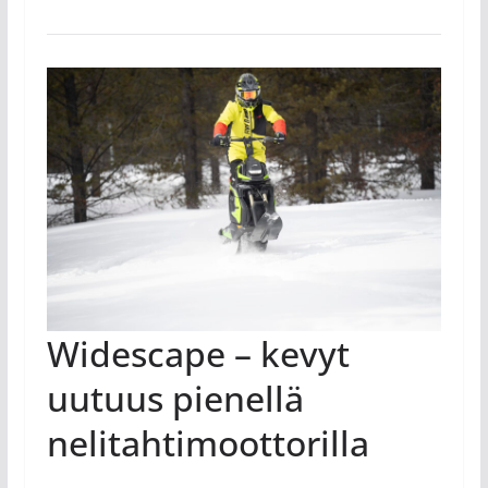
Widescape – kevyt
uutuus pienellä
nelitahtimoottorilla