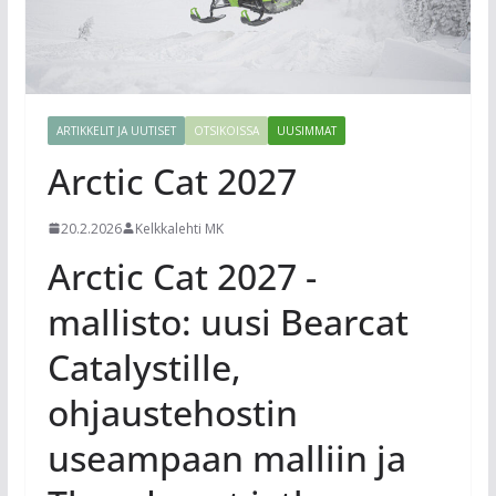
ARTIKKELIT JA UUTISET
OTSIKOISSA
UUSIMMAT
Arctic Cat 2027
20.2.2026
Kelkkalehti MK
Arctic Cat 2027 -
mallisto: uusi Bearcat
Catalystille,
ohjaustehostin
useampaan malliin ja