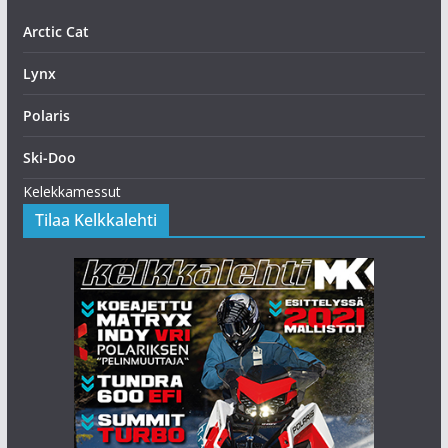
Arctic Cat
Lynx
Polaris
Ski-Doo
Kelekkamessut
Tilaa Kelkkalehti