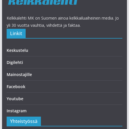
Kelkkalehti MK on Suomen ainoa kelkkailuaiheinen media. Jo
yli 30 vuotta vauhtia, viihdettä ja faktaa.
Linkit
Keskustelu
Digilehti
Mainostajille
Facebook
Youtube
Instagram
Yhteistyössä