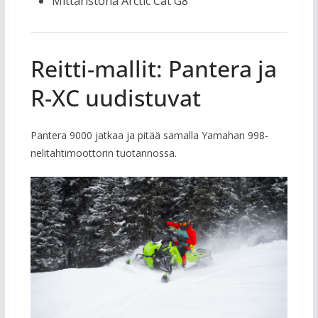
Mittaristona Arctic Cat G8
Reitti-mallit: Pantera ja
R-XC uudistuvat
Pantera 9000 jatkaa ja pitää samalla Yamahan 998-
nelitahtimoottorin tuotannossa.