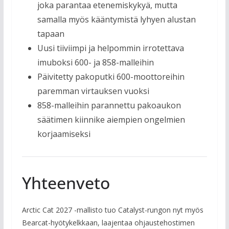
joka parantaa etenemiskykyä, mutta
samalla myös kääntymistä lyhyen alustan
tapaan
Uusi tiiviimpi ja helpommin irrotettava
imuboksi 600- ja 858-malleihin
Päivitetty pakoputki 600-moottoreihin
paremman virtauksen vuoksi
858-malleihin parannettu pakoaukon
säätimen kiinnike aiempien ongelmien
korjaamiseksi
Yhteenveto
Arctic Cat 2027 -mallisto tuo Catalyst-rungon nyt myös
Bearcat-hyötykelkkaan, laajentaa ohjaustehostimen