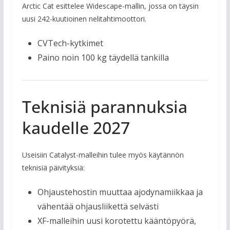
Arctic Cat esittelee Widescape-mallin, jossa on täysin
uusi 242-kuutioinen nelitahtimoottori.
CVTech-kytkimet
Paino noin 100 kg täydellä tankilla
Teknisiä parannuksia
kaudelle 2027
Useisiin Catalyst-malleihin tulee myös käytännön
teknisiä päivityksiä:
Ohjaustehostin muuttaa ajodynamiikkaa ja
vähentää ohjausliikettä selvästi
XF-malleihin uusi korotettu kääntöpyörä,