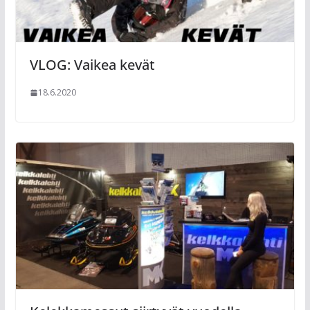
VLOG: Vaikea kevät
18.6.2020