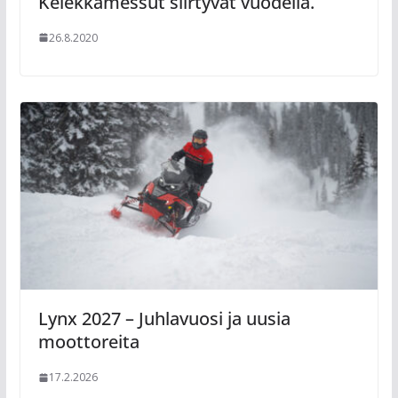
Kelekkamessut siirtyvät vuodella.
26.8.2020
Lynx 2027 – Juhlavuosi ja uusia
moottoreita
17.2.2026