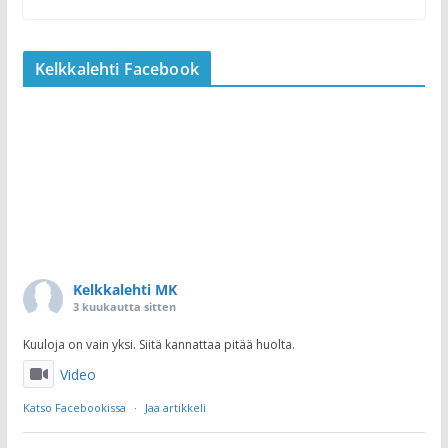
Kelkkalehti Facebook
Kelkkalehti MK
3 kuukautta sitten
Kuuloja on vain yksi. Siitä kannattaa pitää huolta.
Video
Katso Facebookissa
·
Jaa artikkeli