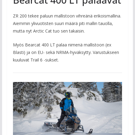
ZR 200 tekee paluun mallistoon vihreänä erikoismallina.
Aiemmin ylivuotisten suuri määrä piti mallin tauolla,
mutta nyt Arctic Cat tuo sen takaisin.
Myös Bearcat 400 LT palaa nimenä mallistoon (ex
Blasti) ja on EU- sekä NRMA-hyväksytty. Varustukseen
kuuluvat Trail 6 -sukset.