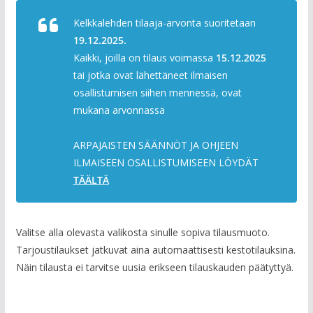
Kelkkalehden tilaaja-arvonta suoritetaan
19.12.2025.
Kaikki, joilla on tilaus voimassa
15.12.2025
tai jotka ovat lähettäneet ilmaisen
osallistumisen siihen mennessä, ovat
mukana arvonnassa
ARPAJAISTEN SÄÄNNÖT JA OHJEEN
ILMAISEEN OSALLISTUMISEEN LÖYDÄT
TÄÄLTÄ
Valitse alla olevasta valikosta sinulle sopiva tilausmuoto.
Tarjoustilaukset jatkuvat aina automaattisesti kestotilauksina.
Näin tilausta ei tarvitse uusia erikseen tilauskauden päätyttyä.