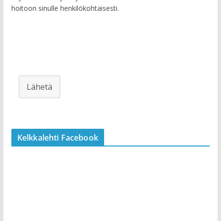
hoitoon sinulle henkilökohtaisesti.
Lähetä
Kelkkalehti Facebook