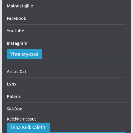
Mainostajille
Facebook
Youtube
Instagram
Yhteistyössä
Arctic Cat
Lynx
Polaris
Ski-Doo
Kelekkamessut
Tilaa Kelkkalehti