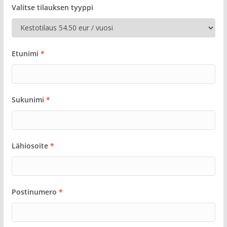
Valitse tilauksen tyyppi
Etunimi
*
Sukunimi
*
Lähiosoite
*
Postinumero
*