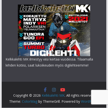
Kelkkalehti MK ilmestyy viisi kertaa vuodessa. Tilaamalla
lehden kotiisi, saat lukoikeuden myös digilehteemme!
Copyright © 2026
Kelkkalehti MK
. All rights reserved.
Theme:
ColorMag
by ThemeGrill. Powered by
WordPress
.