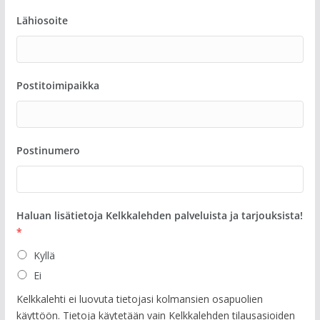
Lähiosoite
Postitoimipaikka
Postinumero
Haluan lisätietoja Kelkkalehden palveluista ja tarjouksista!
*
Kyllä
Ei
Kelkkalehti ei luovuta tietojasi kolmansien osapuolien
käyttöön. Tietoja käytetään vain Kelkkalehden tilausasioiden