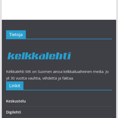
Tietoja
Kelkkalehti MK on Suomen ainoa kelkkailuaiheinen media. Jo
yli 30 vuotta vauhtia, viihdettä ja faktaa.
Linkit
Keskustelu
Digilehti