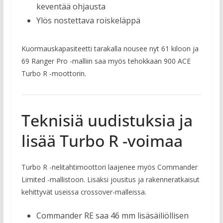
keventää ohjausta
Ylös nostettava roiskeläppä
Kuormauskapasiteetti tarakalla nousee nyt 61 kiloon ja
69 Ranger Pro -malliin saa myös tehokkaan 900 ACE
Turbo R -moottorin.
Teknisiä uudistuksia ja
lisää Turbo R -voimaa
Turbo R -nelitahtimoottori laajenee myös Commander
Limited -mallistoon. Lisäksi jousitus ja rakenneratkaisut
kehittyvät useissa crossover-malleissa.
Commander RE saa 46 mm lisäsäiliöllisen