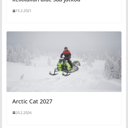
15.2.2021
Arctic Cat 2027
20.2.2026