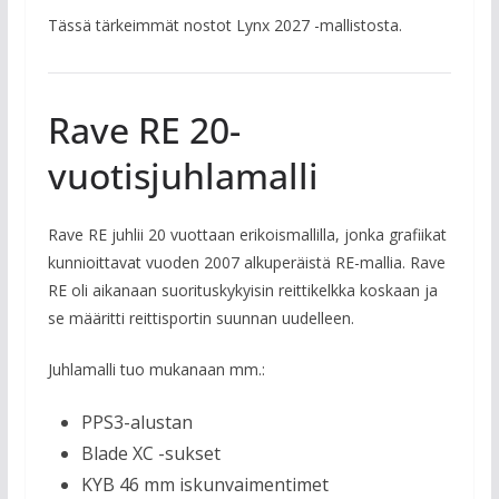
Tässä tärkeimmät nostot Lynx 2027 -mallistosta.
Rave RE 20-
vuotisjuhlamalli
Rave RE juhlii 20 vuottaan erikoismallilla, jonka grafiikat
kunnioittavat vuoden 2007 alkuperäistä RE-mallia. Rave
RE oli aikanaan suorituskykyisin reittikelkka koskaan ja
se määritti reittisportin suunnan uudelleen.
Juhlamalli tuo mukanaan mm.:
PPS3-alustan
Blade XC -sukset
KYB 46 mm iskunvaimentimet