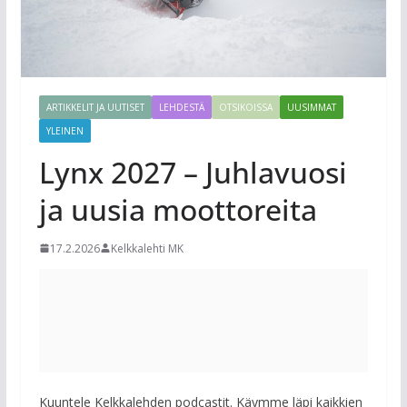
ARTIKKELIT JA UUTISET
LEHDESTÄ
OTSIKOISSA
UUSIMMAT
YLEINEN
Lynx 2027 – Juhlavuosi
ja uusia moottoreita
17.2.2026
Kelkkalehti MK
Kuuntele Kelkkalehden podcastit. Käymme läpi kaikkien