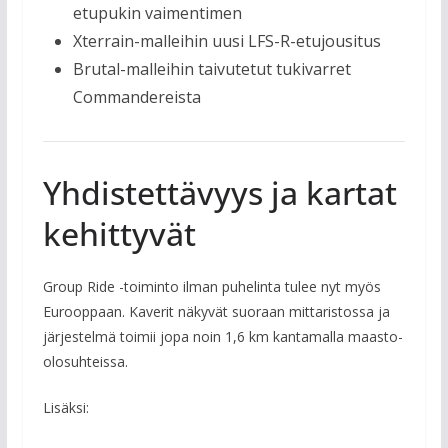
etupukin vaimentimen
Xterrain-malleihin uusi LFS-R-etujousitus
Brutal-malleihin taivutetut tukivarret
Commandereista
Yhdistettävyys ja kartat
kehittyvät
Group Ride -toiminto ilman puhelinta tulee nyt myös
Eurooppaan. Kaverit näkyvät suoraan mittaristossa ja
järjestelmä toimii jopa noin 1,6 km kantamalla maasto-
olosuhteissa.
Lisäksi: