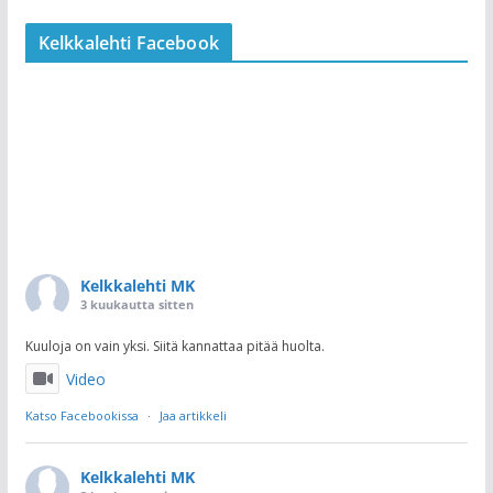
Kelkkalehti Facebook
Kelkkalehti MK
3 kuukautta sitten
Kuuloja on vain yksi. Siitä kannattaa pitää huolta.
Video
Katso Facebookissa
·
Jaa artikkeli
Kelkkalehti MK