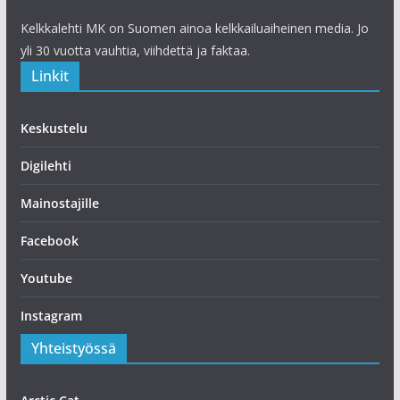
Kelkkalehti MK on Suomen ainoa kelkkailuaiheinen media. Jo
yli 30 vuotta vauhtia, viihdettä ja faktaa.
Linkit
Keskustelu
Digilehti
Mainostajille
Facebook
Youtube
Instagram
Yhteistyössä