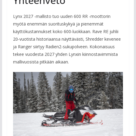
Yhteenveto
Lynx 2027 -mallisto tuo uuden 600 RR -moottorin
myötä enemmän suorituskykyä ja pienemmät
käyttökustannukset koko 600-luokkaan. Rave RE juhlii
20-vuotista historiaansa näyttävästi, Shredder kevenee
ja Ranger siirtyy Radien2-sukupolveen. Kokonaisuus
tekee vuodesta 2027 yhden Lynxin kiinnostavimmista
mallivuosista pitkään aikaan.