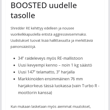
BOOSTED uudelle
tasolle
Shredder RE kehittyy edelleen ja nousee
vuorikelkkapuolella entistä aggressiivisemmaksi.
Uudistukset tuovat lisää hallittavuutta ja merkittäviä
painonsäästöjä.
34” raideleveys myös RE-mallistoon
Uusi kevyempi kenno – noin 1 kg säästö
Uusi 147” telamatto, 3” harjalla
Markkinoiden ensimmäinen 76 mm
harjakorkeus tässä luokassa (vain Turbo R -
moottorin kanssa)
Kun mukaan lasketaan myös aiemmat muutokset,