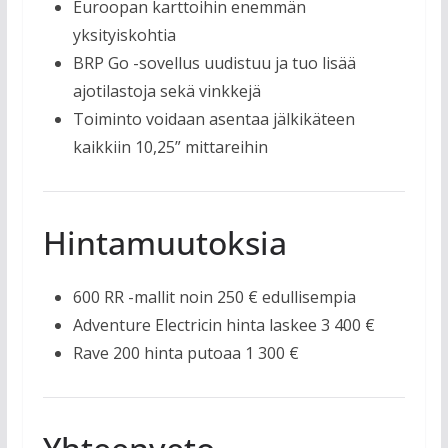
Euroopan karttoihin enemmän
yksityiskohtia
BRP Go -sovellus uudistuu ja tuo lisää
ajotilastoja sekä vinkkejä
Toiminto voidaan asentaa jälkikäteen
kaikkiin 10,25” mittareihin
Hintamuutoksia
600 RR -mallit noin 250 € edullisempia
Adventure Electricin hinta laskee 3 400 €
Rave 200 hinta putoaa 1 300 €