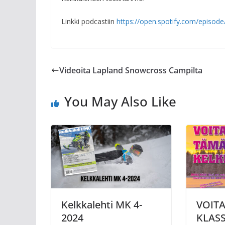
Linkki podcastiin
https://open.spotify.com/epis
Videoita Lapland Snowcross Campilta
You May Also Like
Kelkkalehti MK 4-
VOIT
2024
KLAS