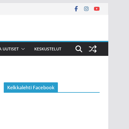
A UUTISET
KESKUSTELUT
Kelkkalehti Facebook